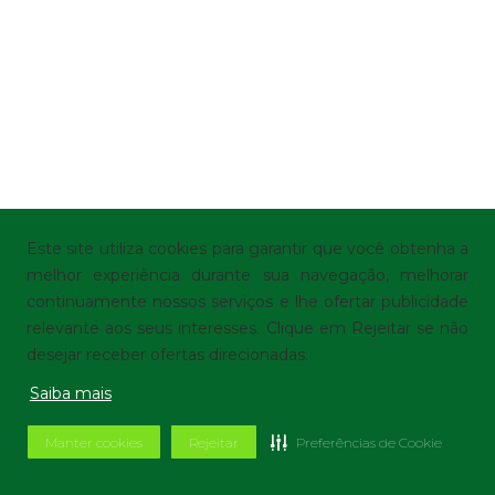
Este site utiliza cookies para garantir que você obtenha a
melhor experiência durante sua navegação, melhorar
continuamente nossos serviços e lhe ofertar publicidade
relevante aos seus interesses. Clique em Rejeitar se não
desejar receber ofertas direcionadas.
Saiba mais
Manter cookies
Rejeitar
Preferências de Cookie