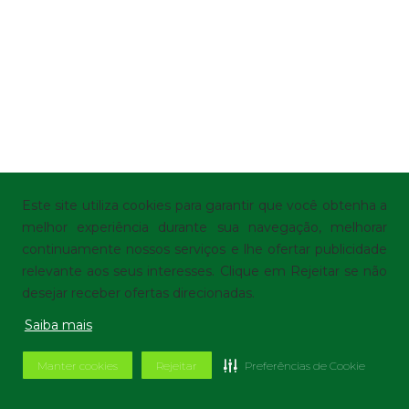
Este site utiliza cookies para garantir que você obtenha a
melhor experiência durante sua navegação, melhorar
continuamente nossos serviços e lhe ofertar publicidade
relevante aos seus interesses. Clique em Rejeitar se não
desejar receber ofertas direcionadas.
Saiba mais
Manter cookies
Rejeitar
Preferências de Cookie