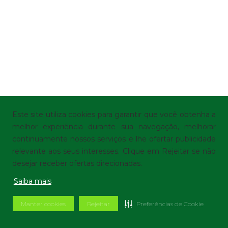
Este site utiliza cookies para garantir que você obtenha a
melhor experiência durante sua navegação, melhorar
continuamente nossos serviços e lhe ofertar publicidade
relevante aos seus interesses. Clique em Rejeitar se não
desejar receber ofertas direcionadas.
Saiba mais
Manter cookies
Rejeitar
Preferências de Cookie