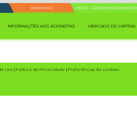
SEMINOVOS
MEOO - CARRO POR ASSINATU
INFORMAÇÕES AOS ACIONISTAS
MERCADO DE CAPITAIS
de Uso
|
Política de Privacidade
|
Preferências de cookies