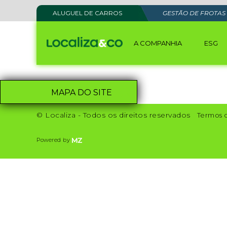
ALUGUEL DE CARROS
GESTÃO DE FROTAS
A COMPANHIA
ESG
MAPA DO SITE
© Localiza - Todos os direitos reservados
Termos 
Powered by