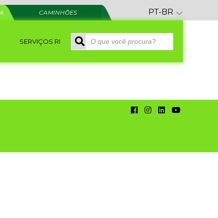
PT-BR
RA
CAMINHÕES
SERVIÇOS RI