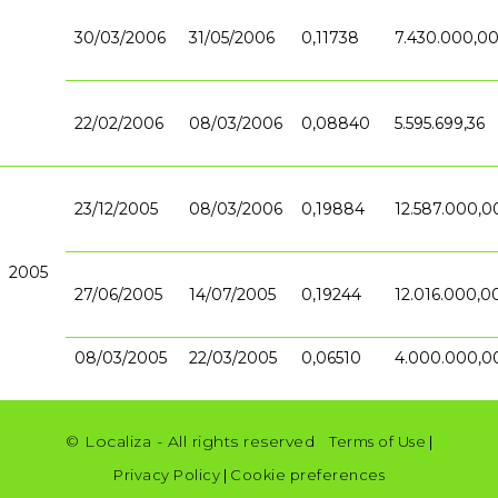
30/03/2006
31/05/2006
0,11738
7.430.000,0
22/02/2006
08/03/2006
0,08840
5.595.699,36
23/12/2005
08/03/2006
0,19884
12.587.000,0
2005
27/06/2005
14/07/2005
0,19244
12.016.000,0
08/03/2005
22/03/2005
0,06510
4.000.000,0
© Localiza - All rights reserved
Terms of Use
|
Privacy Policy
|
Cookie preferences