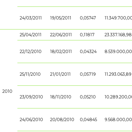
24/03/2011
19/05/2011
0,05747
11.349.700,0
25/04/2011
22/06/2011
0,11817
23.337.168,98
22/12/2010
18/02/2011
0,04324
8.539.000,00
25/11/2010
21/01/2011
0,05719
11.293.063,89
2010
23/09/2010
18/11/2010
0,05210
10.289.200,0
24/06/2010
20/08/2010
0,04845
9.568.000,00