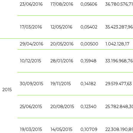
23/06/2016
17/08/2016
0,05606
36.780.576,71
17/03/2016
12/05/2016
0,05402
35.423.287,96
29/04/2016
20/05/2016
0,00500
1.042.128,17
10/12/2015
28/01/2016
0,15948
33.196.968,76
30/09/2015
19/11/2015
0,14182
29.519.477,63
2015
25/06/2015
20/08/2015
0,12340
25.782.848,3
19/03/2015
14/05/2015
0,10709
22.308.190,8