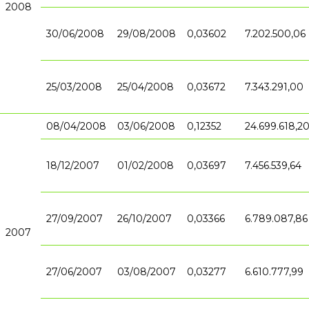
2008
30/06/2008
29/08/2008
0,03602
7.202.500,06
25/03/2008
25/04/2008
0,03672
7.343.291,00
08/04/2008
03/06/2008
0,12352
24.699.618,2
18/12/2007
01/02/2008
0,03697
7.456.539,64
27/09/2007
26/10/2007
0,03366
6.789.087,86
2007
27/06/2007
03/08/2007
0,03277
6.610.777,99