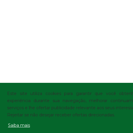
Este site utiliza cookies para garantir que você obte
experiência durante sua navegação, melhorar continua
serviços e lhe ofertar publicidade relevante aos seus interes
Rejeitar se não desejar receber ofertas direcionadas.
Saiba mais