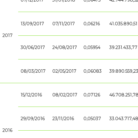
07/12/2017
31/01/2018
0,06475
42.744.798,5
13/09/2017
07/11/2017
0,06216
41.035.890,51
2017
30/06/2017
24/08/2017
0,05954
39.231.433,77
08/03/2017
02/05/2017
0,06083
39.890.559,2
15/12/2016
08/02/2017
0,07126
46.708.251,7
29/09/2016
23/11/2016
0,05037
33.043.717,4
2016