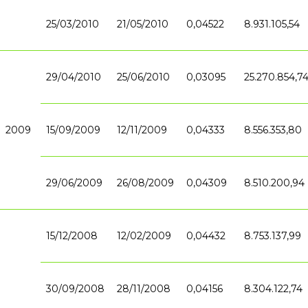
25/03/2010
21/05/2010
0,04522
8.931.105,54
29/04/2010
25/06/2010
0,03095
25.270.854,7
2009
15/09/2009
12/11/2009
0,04333
8.556.353,80
29/06/2009
26/08/2009
0,04309
8.510.200,94
15/12/2008
12/02/2009
0,04432
8.753.137,99
30/09/2008
28/11/2008
0,04156
8.304.122,74