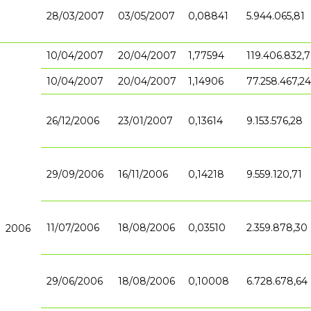
28/03/2007
03/05/2007
0,08841
5.944.065,81
10/04/2007
20/04/2007
1,77594
119.406.832,7
10/04/2007
20/04/2007
1,14906
77.258.467,24
26/12/2006
23/01/2007
0,13614
9.153.576,28
29/09/2006
16/11/2006
0,14218
9.559.120,71
11/07/2006
18/08/2006
0,03510
2.359.878,30
2006
29/06/2006
18/08/2006
0,10008
6.728.678,64