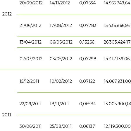
20/09/2012
14/11/2012
0,07534
14.955.749,64
2012
21/06/2012
17/08/2012
0,07783
15.436.866,56
13/04/2012
06/06/2012
0,13266
26.303.424,17
07/03/2012
03/05/2012
0,07298
14.417.139,06
15/12/2011
10/02/2012
0,07122
14.067.931,00
22/09/2011
18/11/2011
0,06584
13.005.900,0
2011
30/06/2011
25/08/2011
0,06137
12.119.300,00