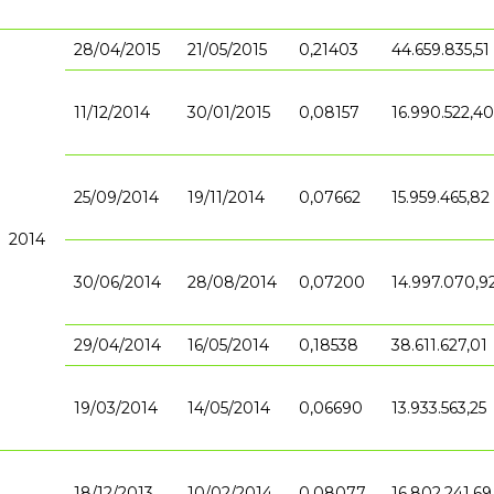
28/04/2015
21/05/2015
0,21403
44.659.835,51
11/12/2014
30/01/2015
0,08157
16.990.522,40
25/09/2014
19/11/2014
0,07662
15.959.465,82
2014
30/06/2014
28/08/2014
0,07200
14.997.070,9
29/04/2014
16/05/2014
0,18538
38.611.627,01
19/03/2014
14/05/2014
0,06690
13.933.563,25
18/12/2013
10/02/2014
0,08077
16.802.241,69