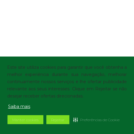
Este site utiliza cookies para garantir que você obtenha a
melhor experiência durante sua navegação, melhorar
continuamente nossos serviços e lhe ofertar publicidade
relevante aos seus interesses. Clique em Rejeitar se não
desejar receber ofertas direcionadas.
Saiba mais
Manter cookies
Rejeitar
Preferências de Cookie