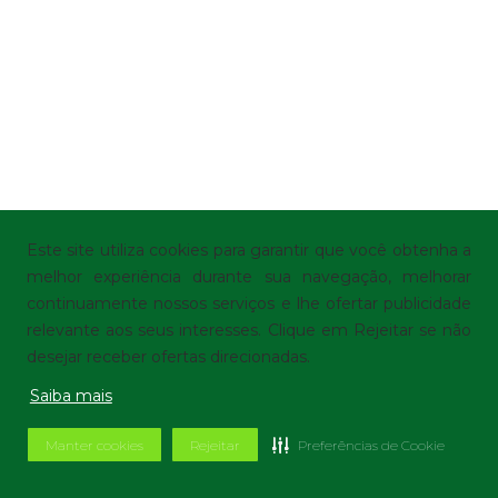
Este site utiliza cookies para garantir que você obtenha a
melhor experiência durante sua navegação, melhorar
continuamente nossos serviços e lhe ofertar publicidade
relevante aos seus interesses. Clique em Rejeitar se não
desejar receber ofertas direcionadas.
Saiba mais
Manter cookies
Rejeitar
Preferências de Cookie