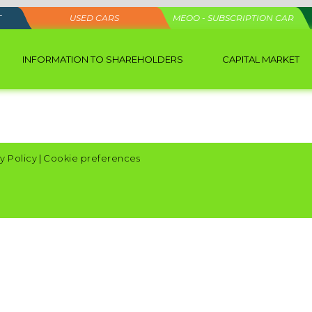
T
USED CARS
MEOO - SUBSCRIPTION CAR
INFORMATION TO SHAREHOLDERS
CAPITAL MARKET
y Policy
|
Cookie preferences