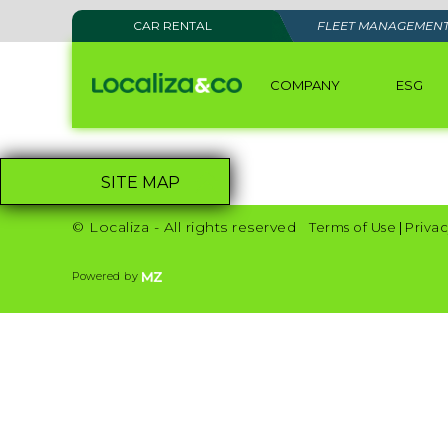
CAR RENTAL
FLEET MANAGEMEN
COMPANY
ESG
SITE MAP
© Localiza - All rights reserved
Terms of Use
|
Privac
Powered by