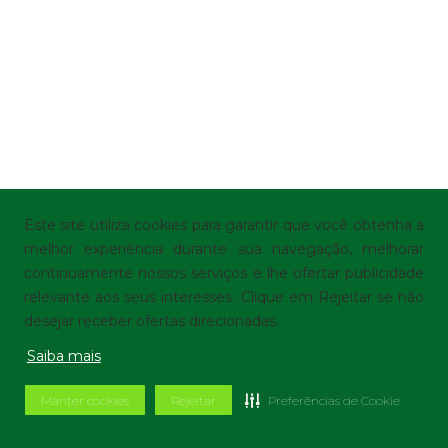
Este site utiliza cookies para garantir que você obtenha a
melhor experiência durante sua navegação, melhorar
continuamente nossos serviços e lhe ofertar publicidade
relevante aos seus interesses. Clique em Rejeitar se não
desejar receber ofertas direcionadas.
Saiba mais
Manter cookies
Rejeitar
Preferências de Cookie