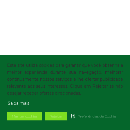
Este site utiliza cookies para garantir que você obtenha a
melhor experiência durante sua navegação, melhorar
continuamente nossos serviços e lhe ofertar publicidade
relevante aos seus interesses. Clique em Rejeitar se não
desejar receber ofertas direcionadas.
Saiba mais
Manter cookies
Rejeitar
Preferências de Cookie