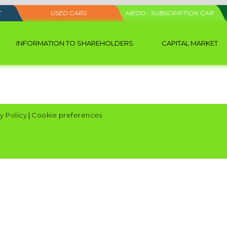
T
USED CARS
MEOO - SUBSCRIPTION CAR
INFORMATION TO SHAREHOLDERS
CAPITAL MARKET
y Policy
|
Cookie preferences