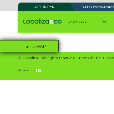
CAR RENTAL
FLEET MANAGEMEN
COMPANY
ESG
SITE MAP
© Localiza - All rights reserved
Terms of Use
|
Privac
Powered by