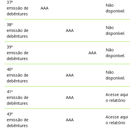
37ª
Não
emissão de
AAA
disponível.
debêntures
38ª
Não
emissão de
AAA
disponível.
debêntures
39ª
Não
emissão de
AAA
disponível.
debêntures
40ª
Não
emissão de
AAA
disponível.
debêntures
41ª
Acesse aqui
emissão de
AAA
o relatório
debêntures
43ª
Acesse aqui
emissão de
AAA
o relatório
debêntures