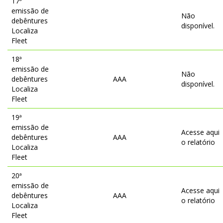
17ª
emissão de
Não
debêntures
disponível.
Localiza
Fleet
18ª
emissão de
Não
debêntures
AAA
disponível.
Localiza
Fleet
19ª
emissão de
Acesse aqui
debêntures
AAA
o relatório
Localiza
Fleet
20ª
emissão de
Acesse aqui
debêntures
AAA
o relatório
Localiza
Fleet