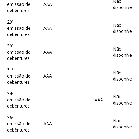
Não
emissão de
AAA
disponível.
debêntures
29ª
Não
emissão de
AAA
disponível.
debêntures
30ª
Não
emissão de
AAA
disponível.
debêntures
31ª
Não
emissão de
AAA
disponível.
debêntures
34ª
Não
emissão de
AAA
disponível.
debêntures
36ª
Não
emissão de
AAA
disponível.
debêntures