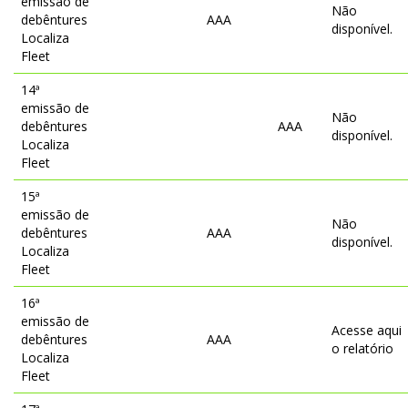
emissão de
Não
debêntures
AAA
disponível.
Localiza
Fleet
14ª
emissão de
Não
debêntures
AAA
disponível.
Localiza
Fleet
15ª
emissão de
Não
debêntures
AAA
disponível.
Localiza
Fleet
16ª
emissão de
Acesse aqui
debêntures
AAA
o relatório
Localiza
Fleet