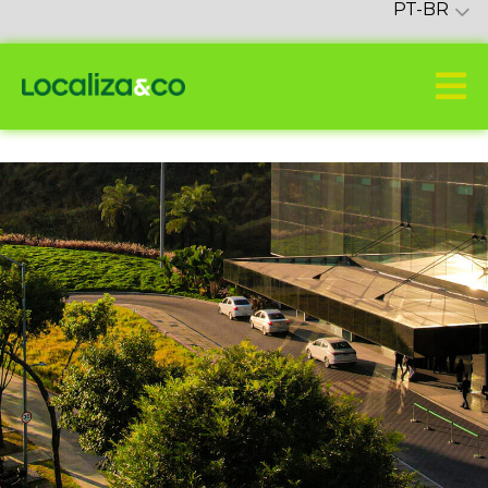
PT-BR