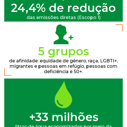
24,5% de redução
das emissões diretas (Escopo 1)
6 grupos
de afinidade: equidade de gênero, raça, LGBTI+,
migrantes e pessoas em refúgio, pessoas com
deficiência e 50+.
+34 milhões
litros de água economizados por meio da