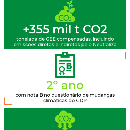
+358 mil t CO2
tonelada de GEE compensadas, incluindo
emissões diretas e indiretas pelo Neutraliza
3º ano
com nota B no questionário de mudanças
climáticas do CDP