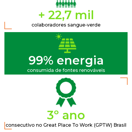
+ 22,7 mil
colaboradores sangue-verde
100% energia
consumida de fontes renováveis
4º ano
consecutivo no Great Place To Work (GPTW) Brasil