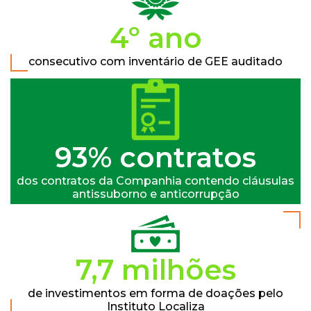
5º ano
consecutivo com inventário de GEE auditado
100% contratos
dos contratos da Companhia contendo cláusulas
antissuborno e anticorrupção
8,2 milhões
de investimentos em forma de doações pelo
Instituto Localiza