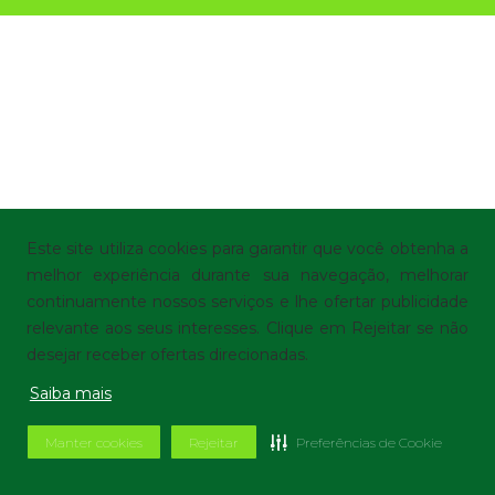
Este site utiliza cookies para garantir que você obtenha a
melhor experiência durante sua navegação, melhorar
continuamente nossos serviços e lhe ofertar publicidade
relevante aos seus interesses. Clique em Rejeitar se não
desejar receber ofertas direcionadas.
Saiba mais
Manter cookies
Rejeitar
Preferências de Cookie