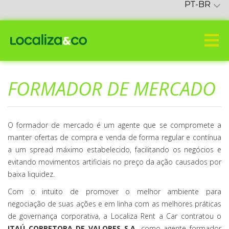
PT-BR
FORMADOR DE MERCADO
O formador de mercado é um agente que se compromete a
manter ofertas de compra e venda de forma regular e contínua
a um spread máximo estabelecido, facilitando os negócios e
evitando movimentos artificiais no preço da ação causados por
baixa liquidez.
Com o intuito de promover o melhor ambiente para
negociação de suas ações e em linha com as melhores práticas
de governança corporativa, a Localiza Rent a Car contratou o
ITAÚ CORRETORA DE VALORES S.A.
como agente formador