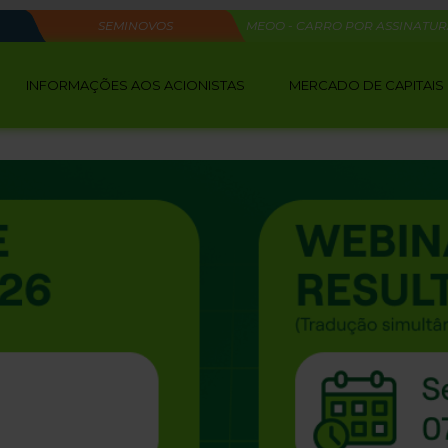
SEMINOVOS
MEOO - CARRO POR ASSINATU
INFORMAÇÕES AOS ACIONISTAS
MERCADO DE CAPITAIS