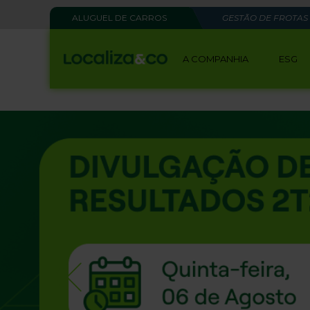
ALUGUEL DE CARROS
GESTÃO DE FROTAS
A COMPANHIA
ESG