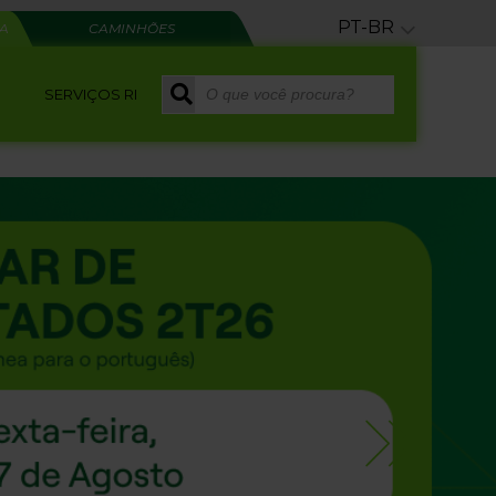
PT-BR
RA
CAMINHÕES
SERVIÇOS RI