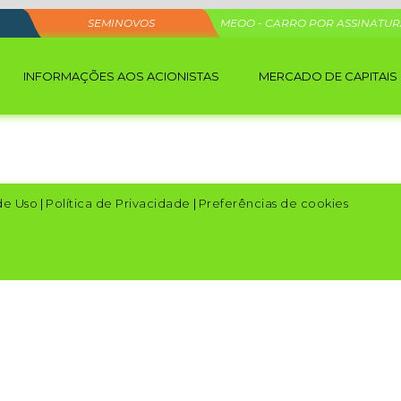
SEMINOVOS
MEOO - CARRO POR ASSINATU
INFORMAÇÕES AOS ACIONISTAS
MERCADO DE CAPITAIS
de Uso
|
Política de Privacidade
|
Preferências de cookies