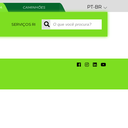
PT-BR
RA
CAMINHÕES
SERVIÇOS RI