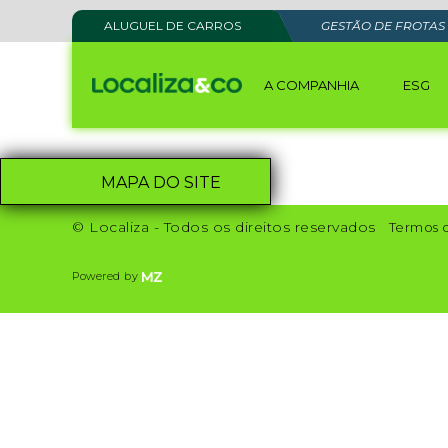
ALUGUEL DE CARROS
GESTÃO DE FROTAS
A COMPANHIA
ESG
MAPA DO SITE
© Localiza - Todos os direitos reservados
Termos 
Powered by