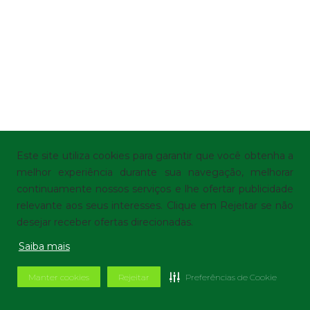
Este site utiliza cookies para garantir que você obtenha a
melhor experiência durante sua navegação, melhorar
continuamente nossos serviços e lhe ofertar publicidade
relevante aos seus interesses. Clique em Rejeitar se não
desejar receber ofertas direcionadas.
Saiba mais
Manter cookies
Rejeitar
Preferências de Cookie