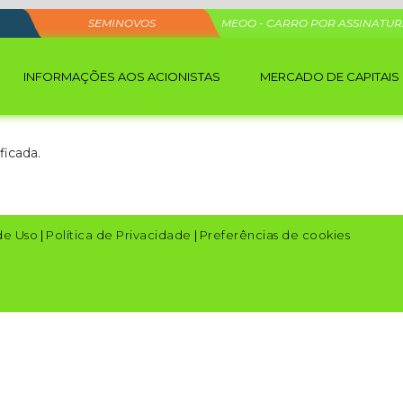
SEMINOVOS
MEOO - CARRO POR ASSINATU
INFORMAÇÕES AOS ACIONISTAS
MERCADO DE CAPITAIS
ficada.
de Uso
|
Política de Privacidade
|
Preferências de cookies