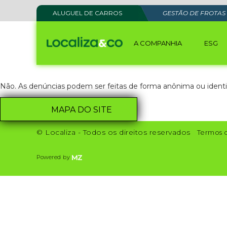
ALUGUEL DE CARROS
GESTÃO DE FROTAS
A COMPANHIA
ESG
Não. As denúncias podem ser feitas de forma anônima ou identi
MAPA DO SITE
© Localiza - Todos os direitos reservados
Termos 
Powered by