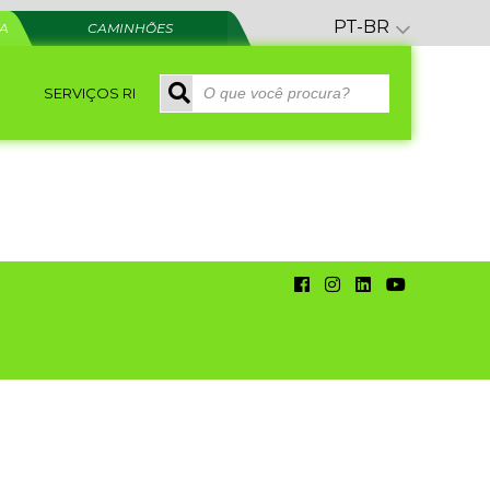
PT-BR
RA
CAMINHÕES
SERVIÇOS RI