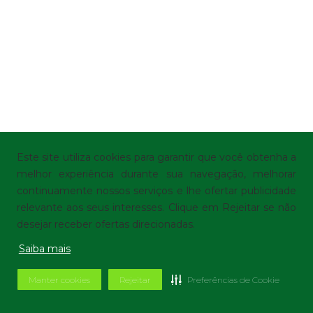
Este site utiliza cookies para garantir que você obtenha a
melhor experiência durante sua navegação, melhorar
continuamente nossos serviços e lhe ofertar publicidade
relevante aos seus interesses. Clique em Rejeitar se não
desejar receber ofertas direcionadas.
Saiba mais
Manter cookies
Rejeitar
Preferências de Cookie