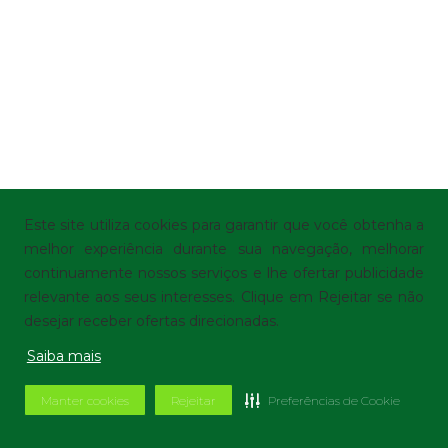
Este site utiliza cookies para garantir que você obtenha a
melhor experiência durante sua navegação, melhorar
continuamente nossos serviços e lhe ofertar publicidade
relevante aos seus interesses. Clique em Rejeitar se não
desejar receber ofertas direcionadas.
Saiba mais
Manter cookies
Rejeitar
Preferências de Cookie