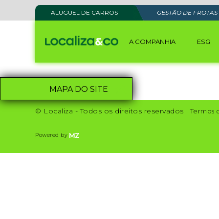
ALUGUEL DE CARROS
GESTÃO DE FROTAS
A COMPANHIA
ESG
MAPA DO SITE
© Localiza - Todos os direitos reservados
Termos 
Powered by