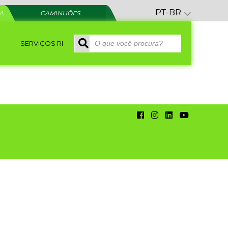
PT-BR
RA
CAMINHÕES
SERVIÇOS RI