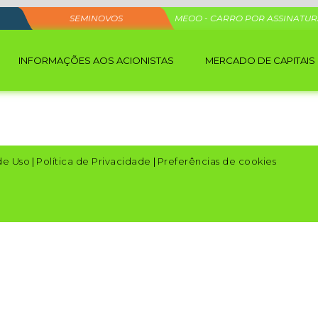
SEMINOVOS
MEOO - CARRO POR ASSINATU
INFORMAÇÕES AOS ACIONISTAS
MERCADO DE CAPITAIS
de Uso
|
Política de Privacidade
|
Preferências de cookies