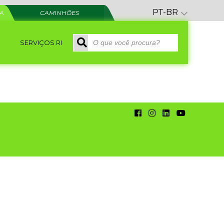
PT-BR
RA
CAMINHÕES
SERVIÇOS RI