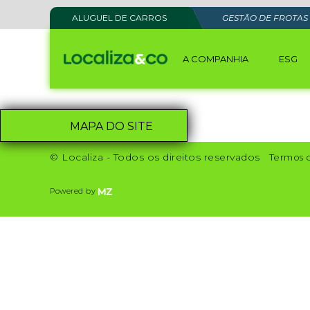
ALUGUEL DE CARROS
GESTÃO DE FROTAS
A COMPANHIA
ESG
MAPA DO SITE
© Localiza - Todos os direitos reservados
Termos 
Powered by