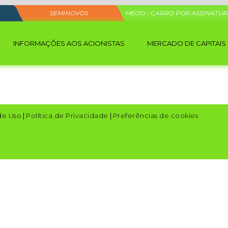
SEMINOVOS
MEOO - CARRO POR ASSINATU
INFORMAÇÕES AOS ACIONISTAS
MERCADO DE CAPITAIS
de Uso
|
Política de Privacidade
|
Preferências de cookies