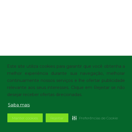
Este site utiliza cookies para garantir que você obtenha a
melhor experiência durante sua navegação, melhorar
continuamente nossos serviços e lhe ofertar publicidade
relevante aos seus interesses. Clique em Rejeitar se não
desejar receber ofertas direcionadas.
Saiba mais
Manter cookies
Rejeitar
Preferências de Cookie