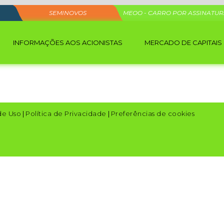
SEMINOVOS
MEOO - CARRO POR ASSINATU
INFORMAÇÕES AOS ACIONISTAS
MERCADO DE CAPITAIS
de Uso
|
Política de Privacidade
|
Preferências de cookies