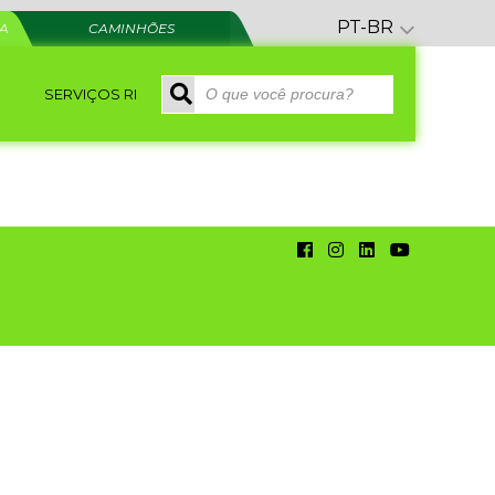
PT-BR
RA
CAMINHÕES
SERVIÇOS RI