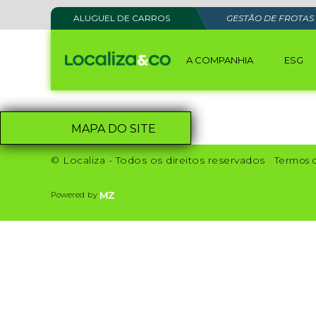
ALUGUEL DE CARROS
GESTÃO DE FROTAS
A COMPANHIA
ESG
MAPA DO SITE
© Localiza - Todos os direitos reservados
Termos 
Powered by