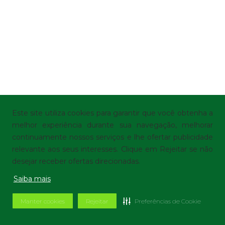
Este site utiliza cookies para garantir que você obtenha a
melhor experiência durante sua navegação, melhorar
continuamente nossos serviços e lhe ofertar publicidade
relevante aos seus interesses. Clique em Rejeitar se não
desejar receber ofertas direcionadas.
Saiba mais
Manter cookies
Rejeitar
Preferências de Cookie