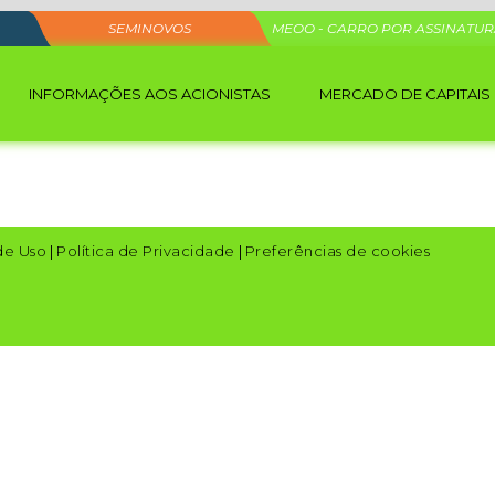
SEMINOVOS
MEOO - CARRO POR ASSINATU
INFORMAÇÕES AOS ACIONISTAS
MERCADO DE CAPITAIS
de Uso
|
Política de Privacidade
|
Preferências de cookies