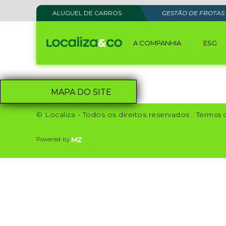
ALUGUEL DE CARROS
GESTÃO DE FROTAS
A COMPANHIA
ESG
MAPA DO SITE
© Localiza - Todos os direitos reservados
Termos 
Powered by