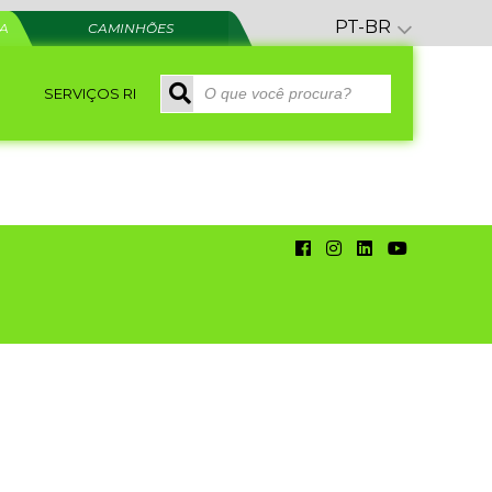
PT-BR
RA
CAMINHÕES
SERVIÇOS RI