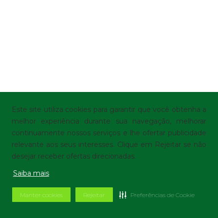
Este site utiliza cookies para garantir que você obtenha a
melhor experiência durante sua navegação, melhorar
continuamente nossos serviços e lhe ofertar publicidade
relevante aos seus interesses. Clique em Rejeitar se não
desejar receber ofertas direcionadas.
Saiba mais
Manter cookies
Rejeitar
Preferências de Cookie