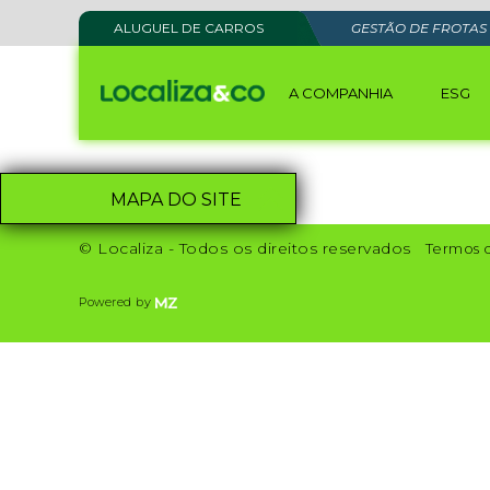
ALUGUEL DE CARROS
GESTÃO DE FROTAS
A COMPANHIA
ESG
MAPA DO SITE
© Localiza - Todos os direitos reservados
Termos 
Powered by