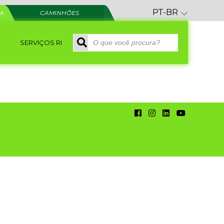
PT-BR
RA
CAMINHÕES
SERVIÇOS RI