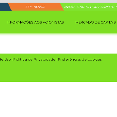
SEMINOVOS
MEOO - CARRO POR ASSINATU
INFORMAÇÕES AOS ACIONISTAS
MERCADO DE CAPITAIS
de Uso
|
Política de Privacidade
|
Preferências de cookies