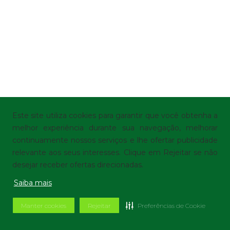
Este site utiliza cookies para garantir que você obtenha a
melhor experiência durante sua navegação, melhorar
continuamente nossos serviços e lhe ofertar publicidade
relevante aos seus interesses. Clique em Rejeitar se não
desejar receber ofertas direcionadas.
Saiba mais
Manter cookies
Rejeitar
Preferências de Cookie