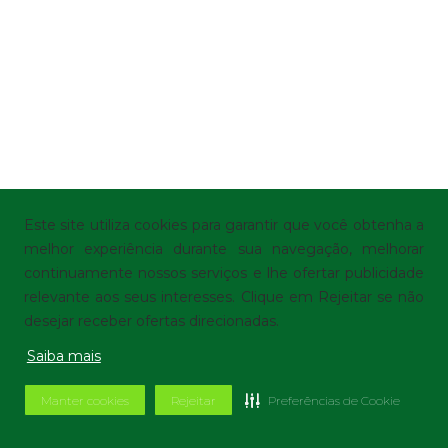
Este site utiliza cookies para garantir que você obtenha a
melhor experiência durante sua navegação, melhorar
continuamente nossos serviços e lhe ofertar publicidade
relevante aos seus interesses. Clique em Rejeitar se não
desejar receber ofertas direcionadas.
Saiba mais
Manter cookies
Rejeitar
Preferências de Cookie