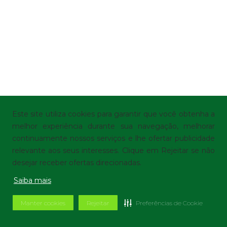
Este site utiliza cookies para garantir que você obtenha a
melhor experiência durante sua navegação, melhorar
continuamente nossos serviços e lhe ofertar publicidade
relevante aos seus interesses. Clique em Rejeitar se não
desejar receber ofertas direcionadas.
Saiba mais
Manter cookies
Rejeitar
Preferências de Cookie