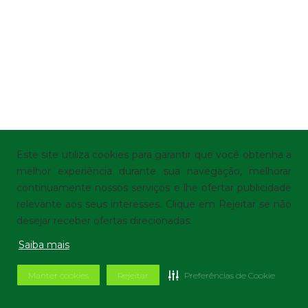
Este site utiliza cookies para garantir que você obtenha a
melhor experiência durante sua navegação, melhorar
continuamente nossos serviços e lhe ofertar publicidade
relevante aos seus interesses. Clique em Rejeitar se não
desejar receber ofertas direcionadas.
Saiba mais
Manter cookies
Rejeitar
Preferências de Cookie