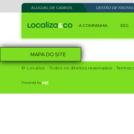
ALUGUEL DE CARROS
GESTÃO DE FROTAS
A COMPANHIA
ESG
MAPA DO SITE
© Localiza - Todos os direitos reservados
Termos 
Powered by