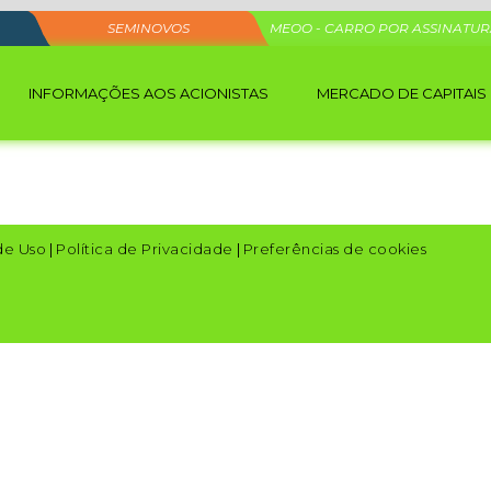
SEMINOVOS
MEOO - CARRO POR ASSINATU
INFORMAÇÕES AOS ACIONISTAS
MERCADO DE CAPITAIS
de Uso
|
Política de Privacidade
|
Preferências de cookies