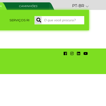
PT-BR
RA
CAMINHÕES
SERVIÇOS RI