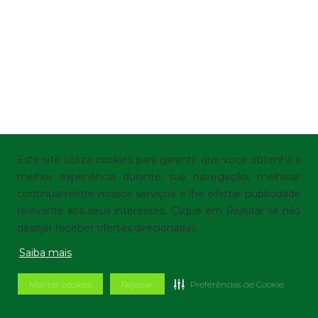
Este site utiliza cookies para garantir que você obtenha a
melhor experiência durante sua navegação, melhorar
continuamente nossos serviços e lhe ofertar publicidade
relevante aos seus interesses. Clique em Rejeitar se não
desejar receber ofertas direcionadas.
Saiba mais
Manter cookies
Rejeitar
Preferências de Cookie