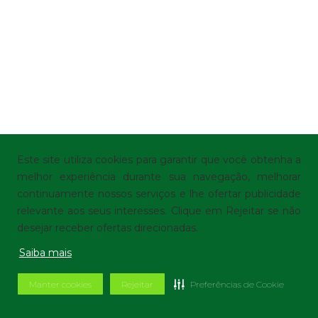
Este site utiliza cookies para garantir que você obtenha a
melhor experiência durante sua navegação, melhorar
continuamente nossos serviços e lhe ofertar publicidade
relevante aos seus interesses. Clique em Rejeitar se não
desejar receber ofertas direcionadas.
Saiba mais
Manter cookies
Rejeitar
Preferências de Cookie