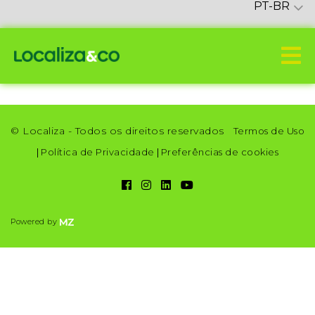
PT-BR
© Localiza - Todos os direitos reservados
Termos de Uso
|
Política de Privacidade
|
Preferências de cookies
Powered by