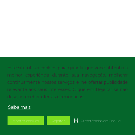
Este site utiliza cookies para garantir que você obtenha a
melhor experiência durante sua navegação, melhorar
continuamente nossos serviços e lhe ofertar publicidade
relevante aos seus interesses. Clique em Rejeitar se não
desejar receber ofertas direcionadas.
Saiba mais
Manter cookies
Rejeitar
Preferências de Cookie