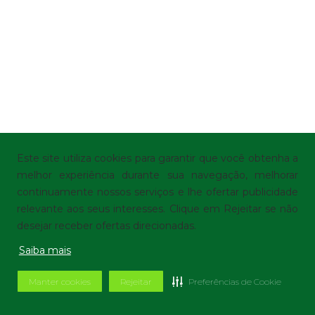
Este site utiliza cookies para garantir que você obtenha a
melhor experiência durante sua navegação, melhorar
continuamente nossos serviços e lhe ofertar publicidade
relevante aos seus interesses. Clique em Rejeitar se não
desejar receber ofertas direcionadas.
Saiba mais
Manter cookies
Rejeitar
Preferências de Cookie