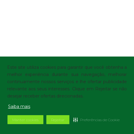
Este site utiliza cookies para garantir que você obtenha a
melhor experiência durante sua navegação, melhorar
continuamente nossos serviços e lhe ofertar publicidade
relevante aos seus interesses. Clique em Rejeitar se não
desejar receber ofertas direcionadas.
Saiba mais
Manter cookies
Rejeitar
Preferências de Cookie