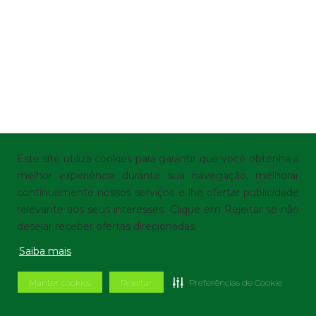
Este site utiliza cookies para garantir que você obtenha a
melhor experiência durante sua navegação, melhorar
continuamente nossos serviços e lhe ofertar publicidade
relevante aos seus interesses. Clique em Rejeitar se não
desejar receber ofertas direcionadas.
Saiba mais
Manter cookies
Rejeitar
Preferências de Cookie