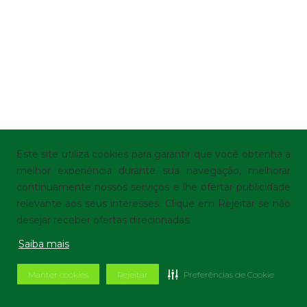
Este site utiliza cookies para garantir que você obtenha a
melhor experiência durante sua navegação, melhorar
continuamente nossos serviços e lhe ofertar publicidade
relevante aos seus interesses. Clique em Rejeitar se não
desejar receber ofertas direcionadas.
Saiba mais
Manter cookies
Rejeitar
Preferências de Cookie