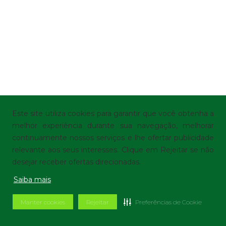
Este site utiliza cookies para garantir que você obtenha a
melhor experiência durante sua navegação, melhorar
continuamente nossos serviços e lhe ofertar publicidade
relevante aos seus interesses. Clique em Rejeitar se não
desejar receber ofertas direcionadas.
Saiba mais
Manter cookies
Rejeitar
Preferências de Cookie