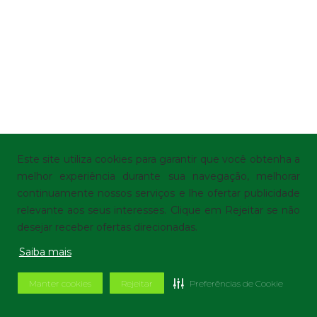
Este site utiliza cookies para garantir que você obtenha a
melhor experiência durante sua navegação, melhorar
continuamente nossos serviços e lhe ofertar publicidade
relevante aos seus interesses. Clique em Rejeitar se não
desejar receber ofertas direcionadas.
Saiba mais
Manter cookies
Rejeitar
Preferências de Cookie