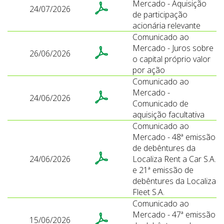
Mercado - Aquisição
24/07/2026
de participação
acionária relevante
Comunicado ao
Mercado - Juros sobre
26/06/2026
o capital próprio valor
por ação
Comunicado ao
Mercado -
24/06/2026
Comunicado de
aquisição facultativa
Comunicado ao
Mercado - 48ª emissão
de debêntures da
24/06/2026
Localiza Rent a Car S.A.
e 21ª emissão de
debêntures da Localiza
Fleet S.A.
Comunicado ao
Mercado - 47ª emissão
15/06/2026