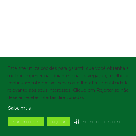
Este site utiliza cookies para garantir que você obtenha a
melhor experiência durante sua navegação, melhorar
continuamente nossos serviços e lhe ofertar publicidade
relevante aos seus interesses. Clique em Rejeitar se não
desejar receber ofertas direcionadas.
Saiba mais
Manter cookies
Rejeitar
Preferências de Cookie