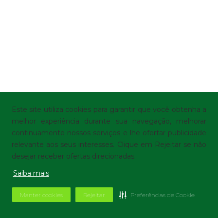
Este site utiliza cookies para garantir que você obtenha a
melhor experiência durante sua navegação, melhorar
continuamente nossos serviços e lhe ofertar publicidade
relevante aos seus interesses. Clique em Rejeitar se não
desejar receber ofertas direcionadas.
Saiba mais
Manter cookies
Rejeitar
Preferências de Cookie