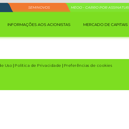
SEMINOVOS
MEOO - CARRO POR ASSINATU
INFORMAÇÕES AOS ACIONISTAS
MERCADO DE CAPITAIS
de Uso
|
Política de Privacidade
|
Preferências de cookies