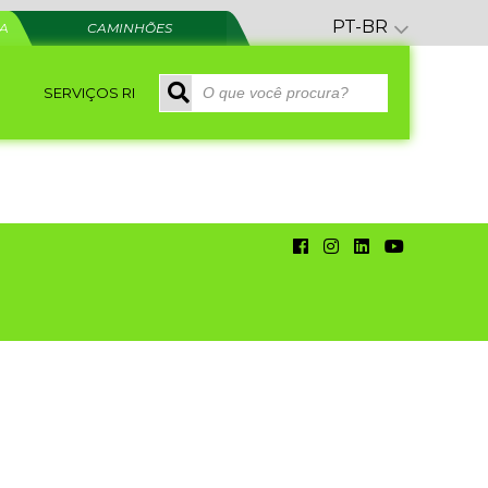
PT-BR
RA
CAMINHÕES
SERVIÇOS RI