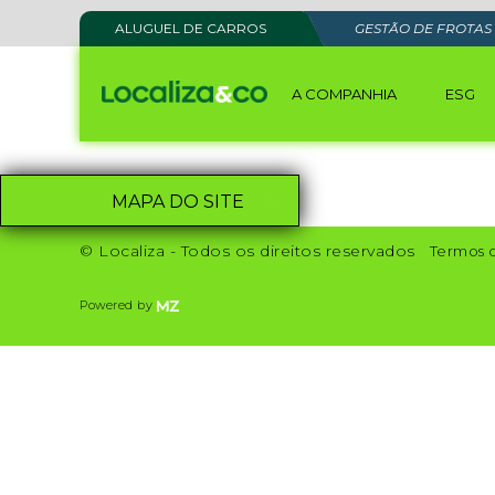
ALUGUEL DE CARROS
GESTÃO DE FROTAS
A COMPANHIA
ESG
MAPA DO SITE
© Localiza - Todos os direitos reservados
Termos 
Powered by