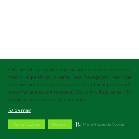
Este site utiliza cookies para garantir que você obtenha a
melhor experiência durante sua navegação, melhorar
continuamente nossos serviços e lhe ofertar publicidade
relevante aos seus interesses. Clique em Rejeitar se não
desejar receber ofertas direcionadas.
Saiba mais
Manter cookies
Rejeitar
Preferências de Cookie